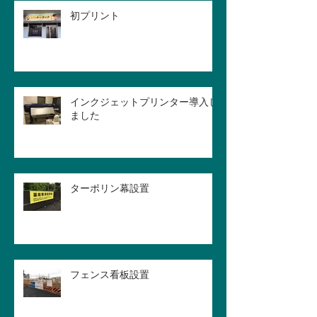
初プリント
インクジェットプリンター導入し
ました
ターポリン幕設置
フェンス看板設置