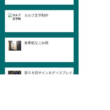
カルプ文字制作
食事処なごみ様
第５８回サイン＆ディスプレイシ
ョー
念願の独立開業