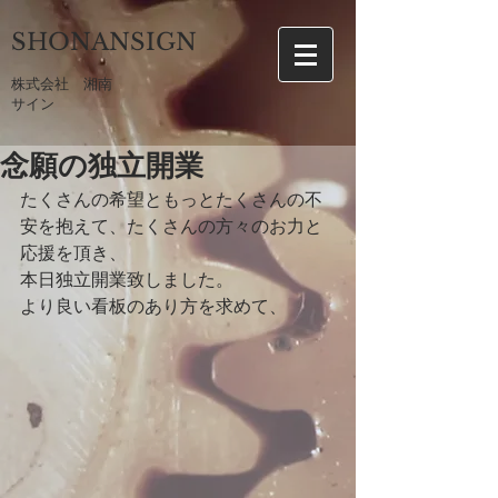
SHONANSIGN
​株式会社 湘南
サイン
念願の独立開業
たくさんの希望ともっとたくさんの不
安を抱えて、たくさんの方々のお力と
応援を頂き、
本日独立開業致しました。
より良い看板のあり方を求めて、