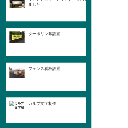
ました
ターポリン幕設置
フェンス看板設置
カルプ文字制作